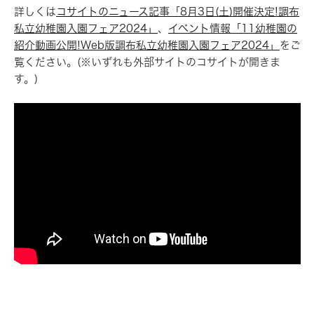
詳しくは
コサイトのニュース記事「8月3日(土)開催決定!調布
私立幼稚園入園フェア2024」
、
イベント情報「11幼稚園の
紹介動画公開!Web版調布私立幼稚園入園フェア2024」
をご
覧ください。(※いずれも外部サイトのコサイトが開きま
す。)