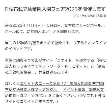
調布私立幼稚園入園フェア2023を開催します
2023年5月25日(木曜日)
来る2023年7月14日・15日両日、調布市グリーンホール小
ホールにて、幼稚園入園フェアを開催します。
当会の13園の情報をまとめて紹介する、リアルとオンライン
のイベントです。
主催は
調布子育て応援サイト「コサイト」
を運営する「
NPO
法人ちょうふ子育てネットワーク・ちょこネット
」と「調布
私立幼稚園協会」、共催は調布市です。
詳しくは
コサイトのニュース記事「7月開催&参加園決定!調
布私立幼稚園入園フェア2023」
、
イベント情報「調布私立
幼稚園入園フェア2023」
をご覧ください。(※いずれも外部
サイトのコサイトが開きます。)